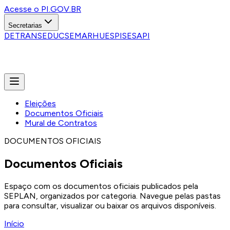
Acesse o PI.GOV.BR
Secretarias
DETRAN
SEDUC
SEMARH
UESPI
SESAPI
Eleições
Documentos Oficiais
Mural de Contratos
DOCUMENTOS OFICIAIS
Documentos Oficiais
Espaço com os documentos oficiais publicados pela
SEPLAN, organizados por categoria. Navegue pelas pastas
para consultar, visualizar ou baixar os arquivos disponíveis.
Início