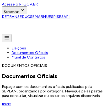
Acesse o PI.GOV.BR
Secretarias
DETRAN
SEDUC
SEMARH
UESPI
SESAPI
Eleições
Documentos Oficiais
Mural de Contratos
DOCUMENTOS OFICIAIS
Documentos Oficiais
Espaço com os documentos oficiais publicados pela
SEPLAN, organizados por categoria. Navegue pelas pastas
para consultar, visualizar ou baixar os arquivos disponíveis.
Início